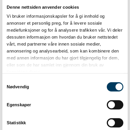
Denne nettsiden anvender cookies
Vi bruker informasjonskapsler for å gi innhold og
annonser et personlig preg, for å levere sosiale
mediefunksjoner og for å analysere trafikken vår. Vi deler
dessuten informasjon om hvordan du bruker nettstedet
vårt, med partnerne våre innen sosiale medier,
annonsering og analysearbeid, som kan kombinere den
med annen informasjon du har gjort tilgjengelig for dem,
eller som de har samlet inn gjennom din bruk av
tjenestene deres.
Samtykkevalg
Nødvendig
Jakt på bjørn
100.00 NOK
Egenskaper
Statistikk