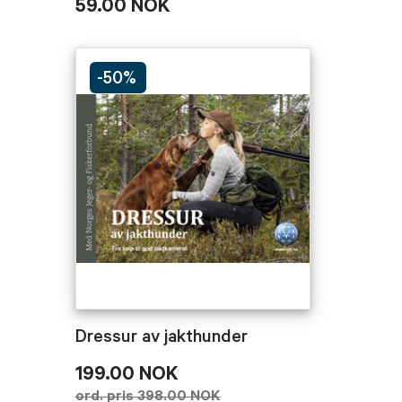
59.00 NOK
-50%
Dressur av jakthunder
199.00 NOK
ord. pris 398.00 NOK