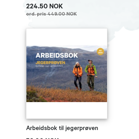
224.50 NOK
ord. pris 449.00 NOK
Arbeidsbok til jegerprøven