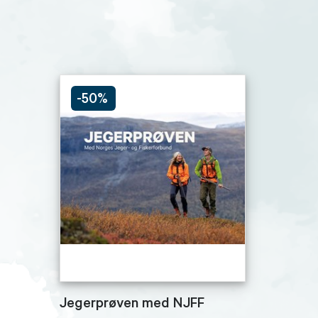
-50%
Jegerprøven med NJFF